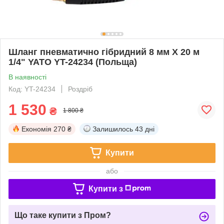
Шланг пневматично гібридний 8 мм X 20 м
1/4" YATO YT-24234 (Польща)
В наявності
Код: YT-24234
Роздріб
1 530
₴
1 800 ₴
Економія
270 ₴
Залишилось
43 дні
Купити
або
Купити з
Що таке купити з Пром?