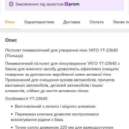
Замовлення під захистом
Опис
Характеристики
Доставка
Оплата
Умови п
Опис
Пістолет пневматичний для утворення піни YATO YT-23640
(Польща)
Пневматичний пістолет для піноутворення YATO YT-23640 з
баком для миючого засобу дозволяють ефективно очищати
поверхню за допомогою виробленої ними активної піни.
Призначений для очищення кузовів автомобілів, причепів
вантажних автомобілів, деталей автомобілів і інших
елементів, стійких до миття активною піною.
Особливості YT-23640:
Виготовлений з легкого і міцного алюмінію.
Перемикач клапана дозволяє контролювати
всмоктування рідини з бака.
Точне сопло довжиною 220 мм для важкодоступних