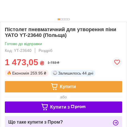
Пістолет пневматичний для утворення піни
YATO YT-23640 (Польща)
Готово до відправки
Код: YT-23640
Роздріб
1 473,05
₴
1 733 ₴
Економія
259.95 ₴
Залишилось
44 дні
Купити
або
Купити з
Що таке купити з Пром?