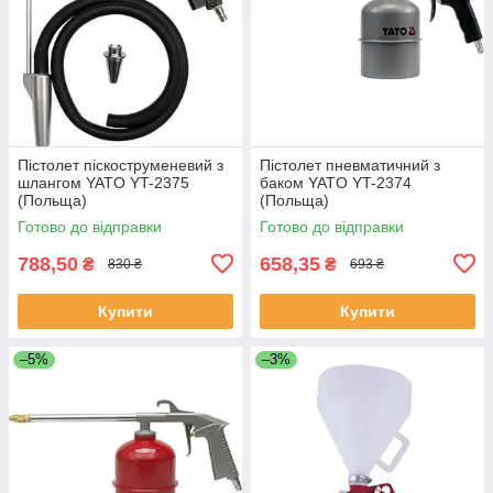
Пістолет піскоструменевий з
Пістолет пневматичний з
шлангом YATO YT-2375
баком YATO YT-2374
(Польща)
(Польща)
Готово до відправки
Готово до відправки
788,50
658,35
₴
₴
830 ₴
693 ₴
Купити
Купити
–5%
–3%