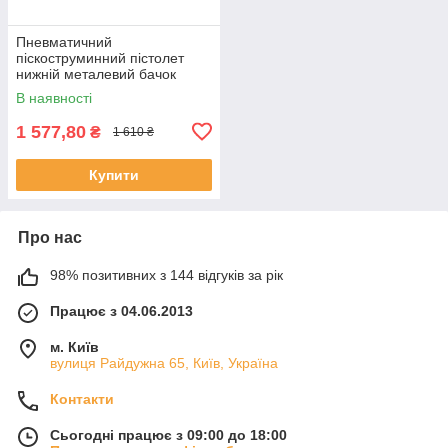
Пневматичний
піскоструминний пістолет
нижній металевий бачок
Shiningberg 101983
В наявності
1 577,80
₴
1 610 ₴
Купити
Про нас
98% позитивних з 144 відгуків за рік
Працює з 04.06.2013
м. Київ
вулиця Райдужна 65, Київ, Україна
Контакти
Сьогодні працює з 09:00 до 18:00