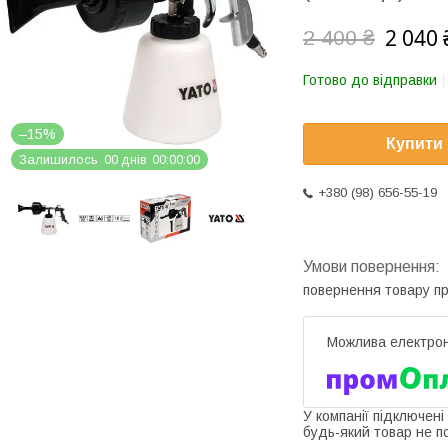
2 040 
2 400 ₴
Готово до відправки
–15%
Купити
Залишилось
0
0
днів
0
0
0
0
0
0
+380 (98) 656-55-19
повернення товару п
У компанії підключені
будь-який товар не п