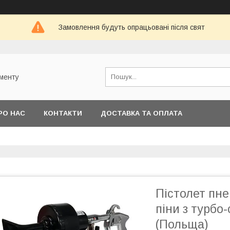
Замовлення будуть опрацьовані після свят
ументу
РО НАС
КОНТАКТИ
ДОСТАВКА ТА ОПЛАТА
Пістолет пн
піни з турбо
(Польща)