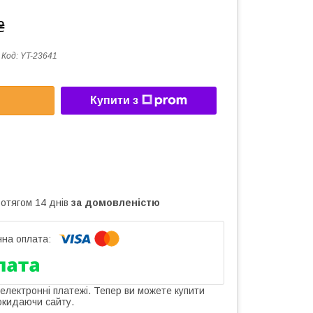
₴
Код:
YT-23641
Купити з
ротягом 14 днів
за домовленістю
 електронні платежі. Тепер ви можете купити
окидаючи сайту.