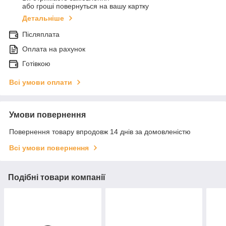
або гроші повернуться на вашу картку
Детальніше
Післяплата
Оплата на рахунок
Готівкою
Всі умови оплати
Умови повернення
Повернення товару впродовж 14 днів за домовленістю
Всі умови повернення
Подібні товари компанії