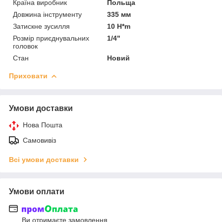
Країна виробник
Польща
Довжина інструменту
335 мм
Затискне зусилля
10 H*m
Розмір приєднувальних
1/4"
головок
Стан
Новий
Приховати
Умови доставки
Нова Пошта
Самовивіз
Всі умови доставки
Умови оплати
Ви отримаєте замовлення