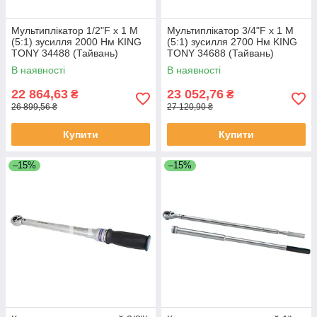
Мультиплікатор 1/2"F x 1 M
Мультиплікатор 3/4"F x 1 M
(5:1) зусилля 2000 Нм KING
(5:1) зусилля 2700 Нм KING
TONY 34488 (Тайвань)
TONY 34688 (Тайвань)
В наявності
В наявності
22 864,63
23 052,76
₴
₴
26 899,56 ₴
27 120,90 ₴
Купити
Купити
–15%
–15%