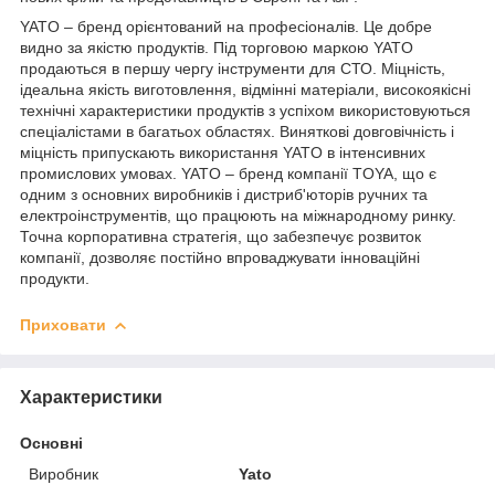
YATO – бренд орієнтований на професіоналів. Це добре
видно за якістю продуктів. Під торговою маркою YATO
продаються в першу чергу інструменти для СТО. Міцність,
ідеальна якість виготовлення, відмінні матеріали, високоякісні
технічні характеристики продуктів з успіхом використовуються
спеціалістами в багатьох областях. Виняткові довговічність і
міцність припускають використання YATO в інтенсивних
промислових умовах. YATO – бренд компанії TOYA, що є
одним з основних виробників і дистриб'юторів ручних та
електроінструментів, що працюють на міжнародному ринку.
Точна корпоративна стратегія, що забезпечує розвиток
компанії, дозволяє постійно впроваджувати інноваційні
продукти.
Приховати
Характеристики
Основні
Виробник
Yato