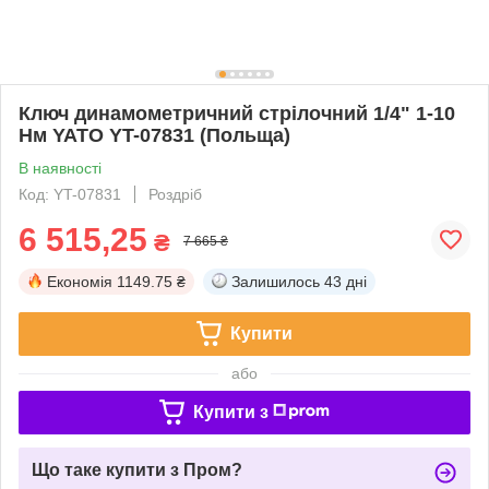
Ключ динамометричний стрілочний 1/4" 1-10
Нм YATO YT-07831 (Польща)
В наявності
Код: YT-07831
Роздріб
6 515,25
₴
7 665 ₴
Економія
1149.75 ₴
Залишилось
43 дні
Купити
або
Купити з
Що таке купити з Пром?