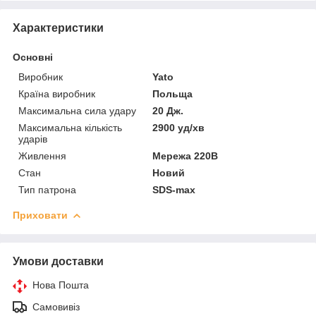
Характеристики
Основні
Виробник
Yato
Країна виробник
Польща
Максимальна сила удару
20 Дж.
Максимальна кількість
2900 уд/хв
ударів
Живлення
Мережа 220В
Стан
Новий
Тип патрона
SDS-max
Приховати
Умови доставки
Нова Пошта
Самовивіз