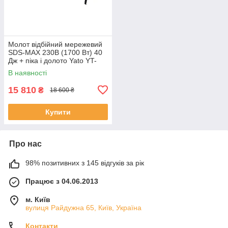
Молот відбійний мережевий
SDS-MAX 230В (1700 Вт) 40
Дж + піка і долото Yato YT-
82003
В наявності
15 810
₴
18 600 ₴
Купити
Про нас
98% позитивних з 145 відгуків за рік
Працює з 04.06.2013
м. Київ
вулиця Райдужна 65, Київ, Україна
Контакти