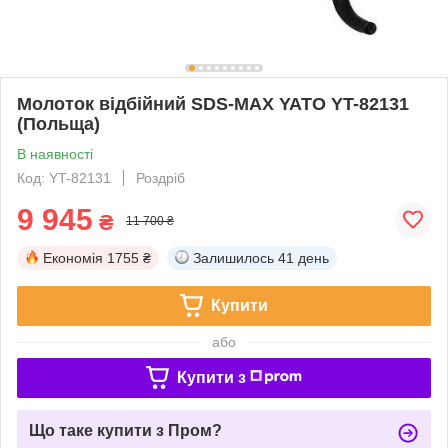
Молоток відбійний SDS-MAX YATO YT-82131
(Польща)
В наявності
Код: YT-82131
Роздріб
9 945
₴
11 700 ₴
Економія
1755 ₴
Залишилось
41 день
Купити
або
Купити з
Що таке купити з Пром?