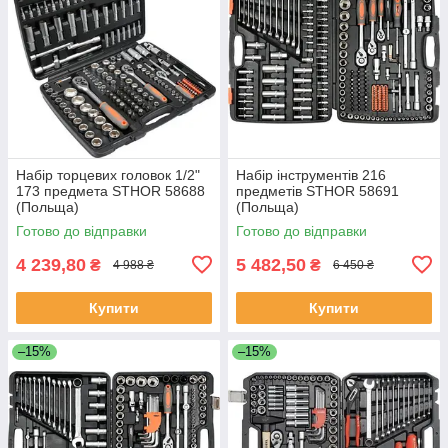
Набір торцевих головок 1/2"
Набір інструментів 216
173 предмета STHOR 58688
предметів STHOR 58691
(Польща)
(Польща)
Готово до відправки
Готово до відправки
4 239,80
5 482,50
₴
₴
4 988 ₴
6 450 ₴
Купити
Купити
–15%
–15%