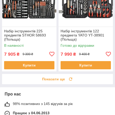
Набір інструментів 225
Набір інструментів 122
предметів STHOR 58693
предмета YATO YT-38901
(Польща)
(Польща)
В наявності
Готово до відправки
7 905
7 990
₴
₴
9 300 ₴
9 400 ₴
Купити
Купити
Показати ще
Про нас
98% позитивних з 145 відгуків за рік
Працює з 04.06.2013