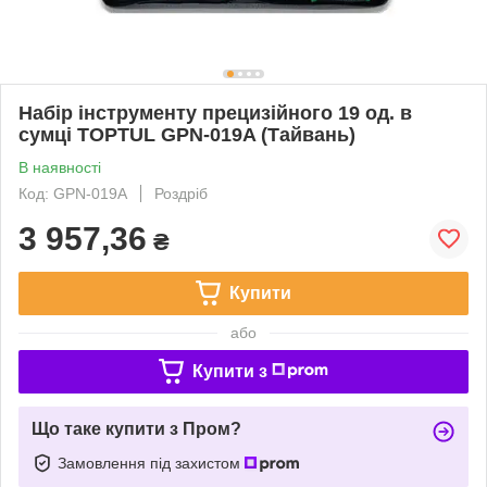
Набір інструменту прецизійного 19 од. в
сумці TOPTUL GPN-019A (Тайвань)
В наявності
Код: GPN-019A
Роздріб
3 957,36
₴
Купити
або
Купити з
Що таке купити з Пром?
Замовлення під захистом