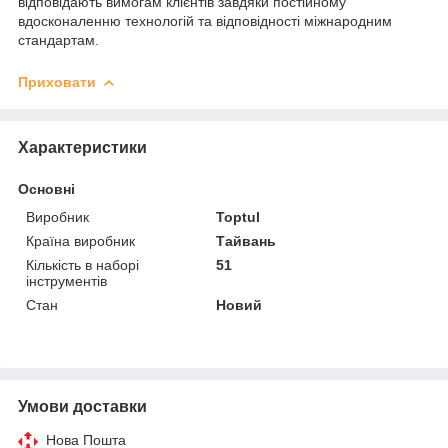
відповідають вимогам клієнтів завдяки постійному
вдосконаленню технологій та відповідності міжнародним
стандартам.
Приховати
Характеристики
Основні
Виробник
Toptul
Країна виробник
Тайвань
Кількість в наборі
51
інструментів
Стан
Новий
Умови доставки
Нова Пошта