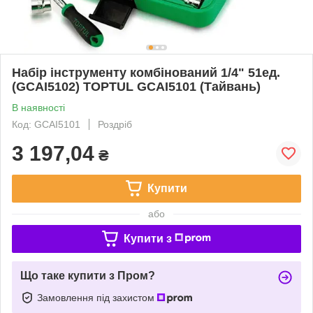
Набір інструменту комбінований 1/4" 51ед.
(GCAI5102) TOPTUL GCAI5101 (Тайвань)
В наявності
Код: GCAI5101
Роздріб
3 197,04
₴
Купити
або
Купити з
Що таке купити з Пром?
Замовлення під захистом