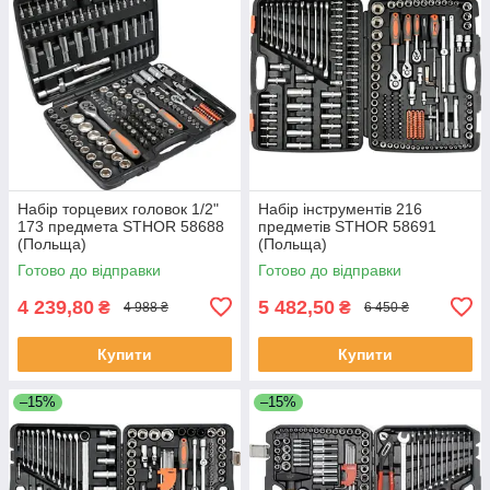
Набір торцевих головок 1/2"
Набір інструментів 216
173 предмета STHOR 58688
предметів STHOR 58691
(Польща)
(Польща)
Готово до відправки
Готово до відправки
4 239,80
5 482,50
₴
₴
4 988 ₴
6 450 ₴
Купити
Купити
–15%
–15%