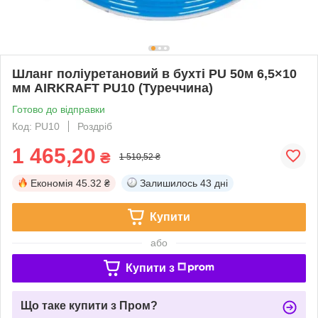
Шланг поліуретановий в бухті PU 50м 6,5×10
мм AIRKRAFT PU10 (Туреччина)
Готово до відправки
Код: PU10
Роздріб
1 465,20
₴
1 510,52 ₴
Економія
45.32 ₴
Залишилось
43 дні
Купити
або
Купити з
Що таке купити з Пром?