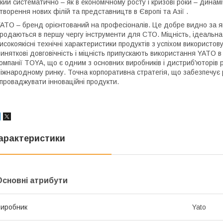
кий систематично – як в економічному росту і кризові роки – динам
творення нових філій та представництв в Європі та Азії .
ATO – бренд орієнтований на професіоналів. Це добре видно за я
родаються в першу чергу інструменти для СТО. Міцність, ідеальна я
исокоякісні технічні характеристики продуктів з успіхом використов
иняткові довговічність і міцність припускають використання YATO 
омпанії TOYA, що є одним з основних виробників і дистриб'юторів
іжнародному ринку. Точна корпоративна стратегія, що забезпечує р
проваджувати інноваційні продукти.
арактеристики
Основні атрибути
иробник
Yato