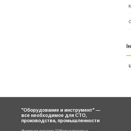
К
І
Ц
"Оборудование и инструмент" ―
все необходимое для СТО,
производства, промышленности
Интернет-магазин "Оборудование и