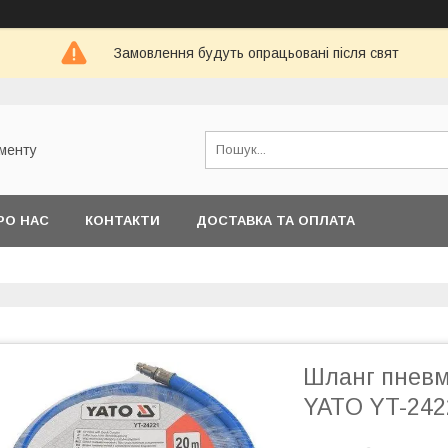
Замовлення будуть опрацьовані після свят
ументу
РО НАС
КОНТАКТИ
ДОСТАВКА ТА ОПЛАТА
Шланг пневм
YATO YT-242