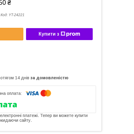
50 ₴
Код:
YT-24221
Купити з
ротягом 14 днів
за домовленістю
 електронні платежі. Тепер ви можете купити
окидаючи сайту.