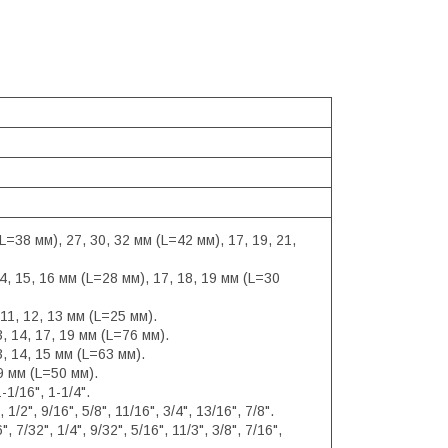
L=38 мм), 27, 30, 32 мм (L=42 мм), 17, 19, 21,
14, 15, 16 мм (L=28 мм), 17, 18, 19 мм (L=30
, 11, 12, 13 мм (L=25 мм).
3, 14, 17, 19 мм (L=76 мм).
3, 14, 15 мм (L=63 мм).
 9 мм (L=50 мм).
-1/16", 1-1/4".
1/2", 9/16", 5/8", 11/16", 3/4", 13/16", 7/8".
 7/32", 1/4", 9/32", 5/16", 11/3", 3/8", 7/16",