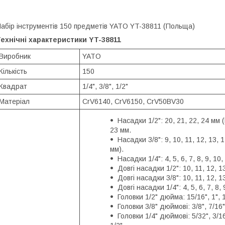
абір інструментів 150 предметів YATO YT-38811 (Польща)
ехнічні характеристики YT-38811
Виробник
YATO
Кількість
150
Квадрат
1/4", 3/8", 1/2"
Матеріал
CrV6140, CrV6150, CrV50BV30
Насадки 1/2": 20, 21, 22, 24 мм (
23 мм.
Насадки 3/8": 9, 10, 11, 12, 13, 
мм).
Насадки 1/4": 4, 5, 6, 7, 8, 9, 10
Довгі насадки 1/2": 10, 11, 12, 1
Довгі насадки 3/8": 10, 11, 12, 1
Довгі насадки 1/4": 4, 5, 6, 7, 8,
Головки 1/2" дюйма: 15/16", 1", 1
Головки 3/8" дюймові: 3/8", 7/16", 
Головки 1/4" дюймові: 5/32", 3/16",