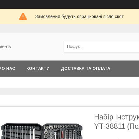
Замовлення будуть опрацьовані після свят
ументу
РО НАС
КОНТАКТИ
ДОСТАВКА ТА ОПЛАТА
Набір інстру
YT-38811 (П