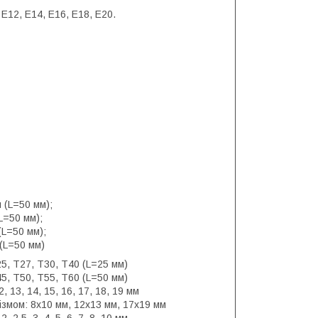
 E12, E14, E16, E18, E20.
м (L=50 мм);
(L=50 мм);
(L=50 мм);
 (L=50 мм)
25, T27, T30, T40 (L=25 мм)
45, T50, T55, T60 (L=50 мм)
2, 13, 14, 15, 16, 17, 18, 19 мм
ізмом: 8x10 мм, 12x13 мм, 17x19 мм
 2.5, 3, 4, 5, 6, 7, 8, 10 мм.