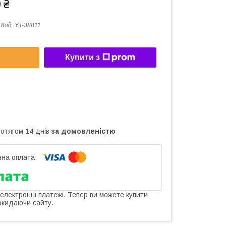
 ₴
Код:
YT-38811
Купити з
ротягом 14 днів
за домовленістю
 електронні платежі. Тепер ви можете купити
окидаючи сайту.