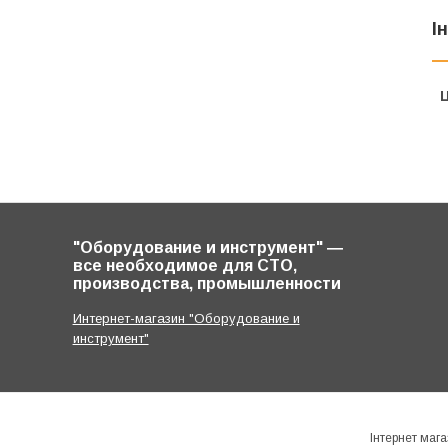
І
Ц
"Оборудование и инструмент" ―
все необходимое для СТО,
производства, промышленности
Интернет-магазин "Оборудование и
инструмент"