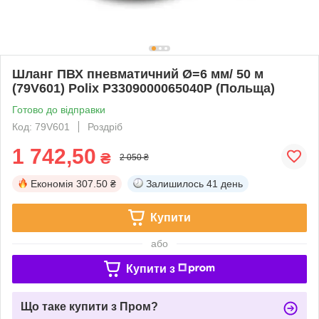
Шланг ПВХ пневматичний Ø=6 мм/ 50 м
(79V601) Polix P3309000065040P (Польща)
Готово до відправки
Код: 79V601
Роздріб
1 742,50
₴
2 050 ₴
Економія
307.50 ₴
Залишилось
41 день
Купити
або
Купити з
Що таке купити з Пром?