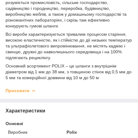
розуміється промисловість, сільське господарство,
садівництво і городництво, переробка, будівництво,
виробництво меблів, а також у домашньому господарстві та
різноманітних лабораторіях, і скрізь там ефективно
конкурують гумові шланги.
Всі вироби характеризуються тривалим процесом старіння,
високою еластичністю, як і стійкістю до дії низьких температур
та ультрафіолетового випромінювання, не містять кадмію і
свинцю, дружні до навколишнього середовища і на 100%
підлягають рециклінгу.
Основний асортимент POLIX – це шланги з внутрішнім
діаметром від 1 мм до 38 мм, з товщиною стінок від 0,5 мм до
5 мм та комерційної довжини від 10 м до 50 м
Приховати
Характеристики
Основні
Виробник
Polix