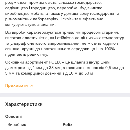
розуміється промисловість, сільське господарство,
садівництво і городництво, переробка, будівництво,
виробництво меблів, а також у домашньому господарстві та
різноманітних лабораторіях, і скрізь там ефективно
конкурують гумові шланги.
Всі вироби характеризуються тривалим процесом старіння,
високою еластичністю, як і стійкістю до дії низьких температур
та ультрафіолетового випромінювання, не містять кадмію і
свинцю, дружні до навколишнього середовища і на 100%
підлягають рециклінгу.
Основний асортимент POLIX – це шланги з внутрішнім
діаметром від 1 мм до 38 мм, з товщиною стінок від 0,5 мм до
5 мм та комерційної довжини від 10 м до 50 м
Приховати
Характеристики
Основні
Виробник
Polix