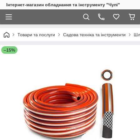
Інтернет-магазин обладнання та інструменту "Чупі"
Товари та послуги
Садова техніка та інструменти
Шл
–15%