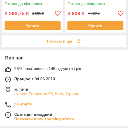
P313EN3N193020P (Польща)
P313EN3N195020P (Польща)
Готово до відправки
Готово до відправки
2 290,75
3 808
₴
₴
2 695 ₴
4 480 ₴
Купити
Купити
Показати ще
Про нас
98% позитивних з 145 відгуків за рік
Працює з 04.06.2013
м. Київ
вулиця Райдужна 65, Київ, Україна
Контакти
Сьогодні вихідний
Показати весь графік роботи