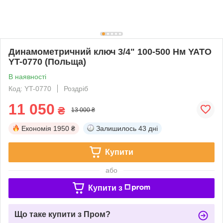
Динамометричний ключ 3/4" 100-500 Нм YATO
YT-0770 (Польща)
В наявності
Код: YT-0770
Роздріб
11 050
₴
13 000 ₴
Економія
1950 ₴
Залишилось
43 дні
Купити
або
Купити з
Що таке купити з Пром?