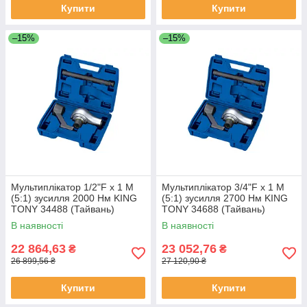
Купити
Купити
–15%
–15%
Мультиплікатор 1/2"F x 1 M
Мультиплікатор 3/4"F x 1 M
(5:1) зусилля 2000 Нм KING
(5:1) зусилля 2700 Нм KING
TONY 34488 (Тайвань)
TONY 34688 (Тайвань)
В наявності
В наявності
22 864,63
23 052,76
₴
₴
26 899,56 ₴
27 120,90 ₴
Купити
Купити