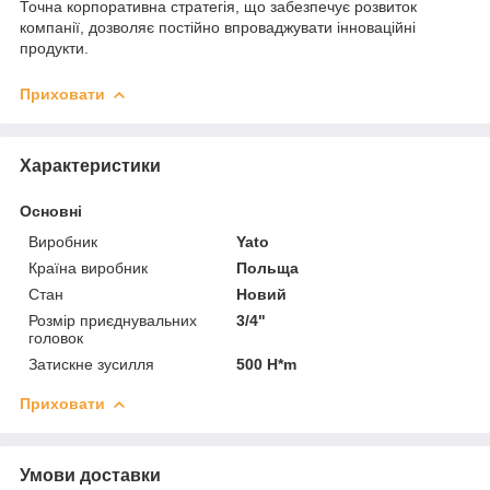
Точна корпоративна стратегія, що забезпечує розвиток
компанії, дозволяє постійно впроваджувати інноваційні
продукти.
Приховати
Характеристики
Основні
Виробник
Yato
Країна виробник
Польща
Стан
Новий
Розмір приєднувальних
3/4"
головок
Затискне зусилля
500 H*m
Приховати
Умови доставки