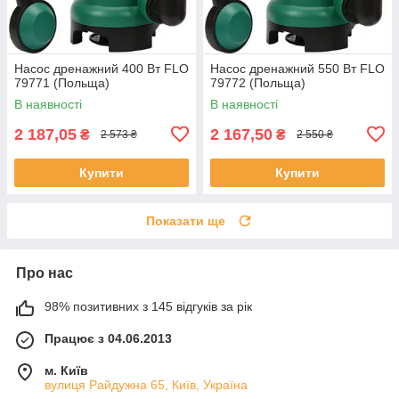
Насос дренажний 400 Вт FLO
Насос дренажний 550 Вт FLO
79771 (Польща)
79772 (Польща)
В наявності
В наявності
2 187,05
2 167,50
₴
₴
2 573 ₴
2 550 ₴
Купити
Купити
Показати ще
Про нас
98% позитивних з 145 відгуків за рік
Працює з 04.06.2013
м. Київ
вулиця Райдужна 65, Київ, Україна