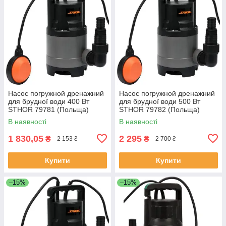
Насос погружной дренажний
Насос погружной дренажний
для брудної води 400 Вт
для брудної води 500 Вт
STHOR 79781 (Польща)
STHOR 79782 (Польща)
В наявності
В наявності
1 830,05
2 295
₴
₴
2 153 ₴
2 700 ₴
Купити
Купити
–15%
–15%