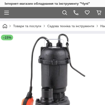
Інтернет-магазин обладнання та інструменту "Чупі"
Товари та послуги
Садова техніка та інструменти
Нас
–15%