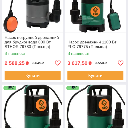
Насос погружной дренажний
для брудної води 600 Вт
Насос дренажний 1100 Вт
STHOR 79783 (Польща)
FLO 79775 (Польща)
В наявності
В наявності
2 588,25
3 017,50
₴
₴
3 045 ₴
3 550 ₴
Купити
Купити
–15%
–15%