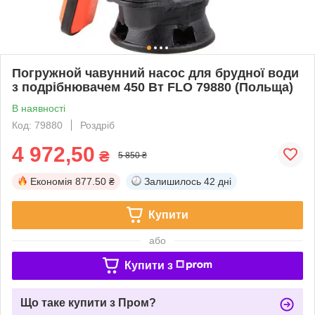
Погружной чавунний насос для брудної води
з подрібнювачем 450 Вт FLO 79880 (Польща)
В наявності
Код: 79880
Роздріб
4 972,50
₴
5 850 ₴
Економія
877.50 ₴
Залишилось
42 дні
Купити
або
Купити з
Що таке купити з Пром?