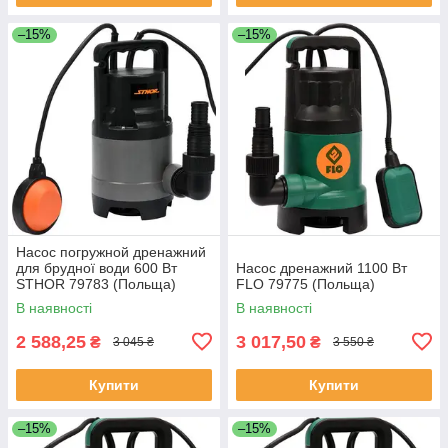
–15%
–15%
Насос погружной дренажний
для брудної води 600 Вт
Насос дренажний 1100 Вт
STHOR 79783 (Польща)
FLO 79775 (Польща)
В наявності
В наявності
2 588,25
3 017,50
₴
₴
3 045 ₴
3 550 ₴
Купити
Купити
–15%
–15%