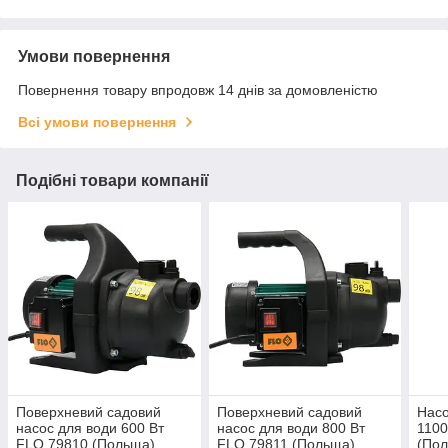
Умови повернення
Повернення товару впродовж 14 днів за домовленістю
Всі умови повернення
Подібні товари компанії
Поверхневий садовий
Поверхневий садовий
Насо
насос для води 600 Вт
насос для води 800 Вт
1100
FLO 79810 (Польща)
FLO 79811 (Польща)
(По