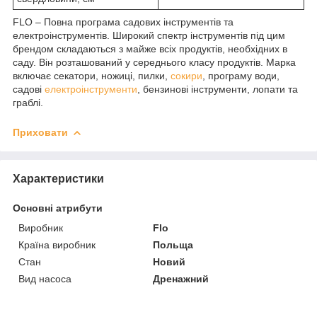
FLO – Повна програма садових інструментів та
електроінструментів. Широкий спектр інструментів під цим
брендом складаються з майже всіх продуктів, необхідних в
саду. Він розташований у середнього класу продуктів. Марка
включає секатори, ножиці, пилки,
сокири
, програму води,
садові
електроінструменти
, бензинові інструменти, лопати та
граблі.
Приховати
Характеристики
Основні атрибути
Виробник
Flo
Країна виробник
Польща
Стан
Новий
Вид насоса
Дренажний