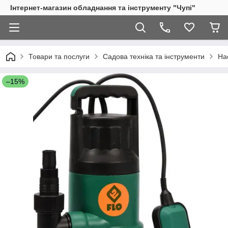
Інтернет-магазин обладнання та інструменту "Чупі"
Товари та послуги
Садова техніка та інструменти
Нас
–15%