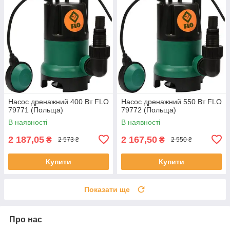
Насос дренажний 400 Вт FLO
Насос дренажний 550 Вт FLO
79771 (Польща)
79772 (Польща)
В наявності
В наявності
2 187,05
2 167,50
₴
₴
2 573 ₴
2 550 ₴
Купити
Купити
Показати ще
Про нас