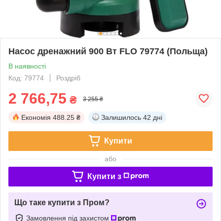
Насос дренажний 900 Вт FLO 79774 (Польща)
В наявності
Код: 79774
Роздріб
2 766,75
₴
3 255 ₴
Економія
488.25 ₴
Залишилось
42 дні
Купити
або
Купити з
Що таке купити з Пром?
Замовлення під захистом