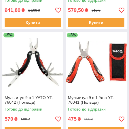
Готово до відправки
Готово до відправки
941,80
579,50
₴
₴
1 108 ₴
610 ₴
Купити
Купити
–5%
–5%
Мультитул 9 в 1 YATO YT-
Мультитул 9 в 1 Yato YT-
76042 (Польща)
76041 (Польща)
Готово до відправки
Готово до відправки
570
475
₴
₴
600 ₴
500 ₴