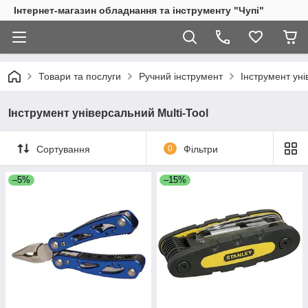
Інтернет-магазин обладнання та інструменту "Чупі"
Товари та послуги
Ручний інструмент
Інструмент уні
Інструмент універсальний Multi-Tool
Сортування
0
Фільтри
–5%
–15%