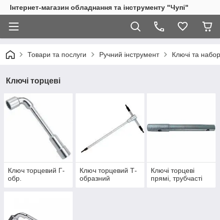
Інтернет-магазин обладнання та інструменту "Чупі"
Товари та послуги
Ручний інструмент
Ключі та набор
Ключі торцеві
Ключ торцевий Г-
Ключ торцевий Т-
Ключі торцеві
обр.
образний
прямі, трубчасті