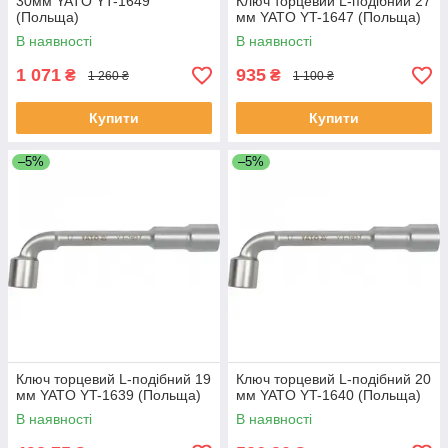
30мм YATO YT-1649
Ключ торцевий L-подібний 27
(Польща)
мм YATO YT-1647 (Польща)
В наявності
В наявності
1 071
935
₴
₴
1 260 ₴
1 100 ₴
Купити
Купити
–5%
–5%
Ключ торцевий L-подібний 19
Ключ торцевий L-подібний 20
мм YATO YT-1639 (Польща)
мм YATO YT-1640 (Польща)
В наявності
В наявності