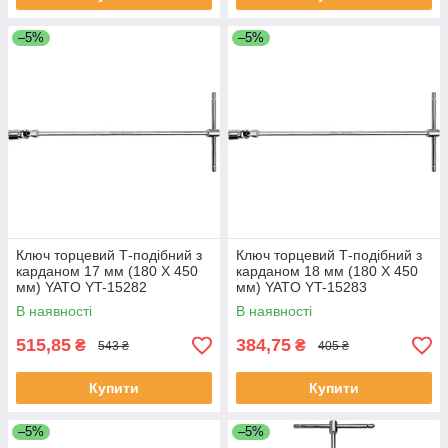
–5%
–5%
Ключ торцевий Т-подібний з
Ключ торцевий Т-подібний з
карданом 17 мм (180 Х 450
карданом 18 мм (180 Х 450
мм) YATO YT-15282
мм) YATO YT-15283
(Польща)
(Польща)
В наявності
В наявності
515,85
384,75
₴
₴
543 ₴
405 ₴
Купити
Купити
–5%
–5%