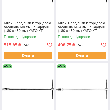
Ключ Т-подібний із торцевою
Ключ Т-подібний із торцевою
головкою М8 мм на кардані
головкою М13 мм на кардані
(180 х 450 мм) YATO YT-
(180 х 450 мм) YATO YT-
15273 (Польща)
15278 (Польща)
Готово до відправки
Готово до відправки
515,85
498,75
₴
₴
543 ₴
525 ₴
Купити
Купити
–5%
–5%