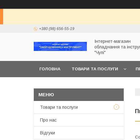
+380 (98) 656-55-19
Інтернет-магазин
обладнання та інстр
"Чупі"
ГОЛОВНА
ТОВАРИ ТА ПОСЛУГИ
П
Товари та послуги
П
Про нас
Відгуки