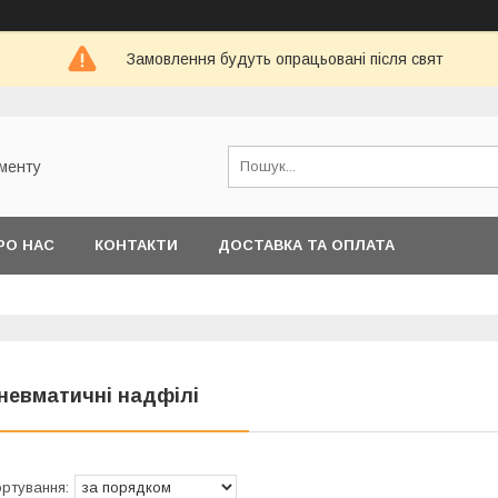
Замовлення будуть опрацьовані після свят
ументу
РО НАС
КОНТАКТИ
ДОСТАВКА ТА ОПЛАТА
невматичні надфілі