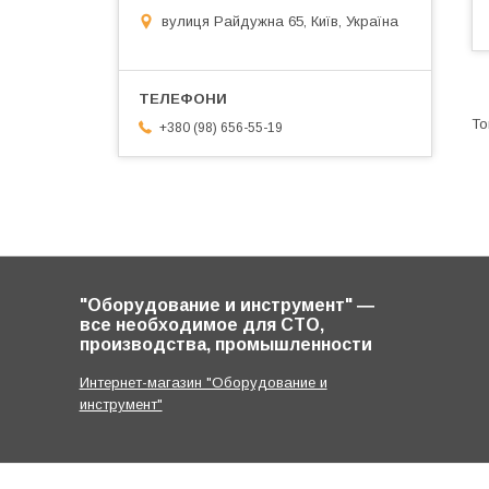
вулиця Райдужна 65, Київ, Україна
+380 (98) 656-55-19
"Оборудование и инструмент" ―
все необходимое для СТО,
производства, промышленности
Интернет-магазин "Оборудование и
инструмент"