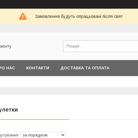
Замовлення будуть опрацьовані після свят
ументу
РО НАС
КОНТАКТИ
ДОСТАВКА ТА ОПЛАТА
улетки