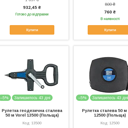
800 ₴
932,45 ₴
760 ₴
Готово до відправки
В наявності
Купити
Купити
–5%
Залишилось 43 дні
–5%
Залишилось 43 дн
Рулетка геодезична сталева
Рулетка сталева 50 м 
50 м Vorel 13500 (Польща)
12500 (Польща)
13500
12500