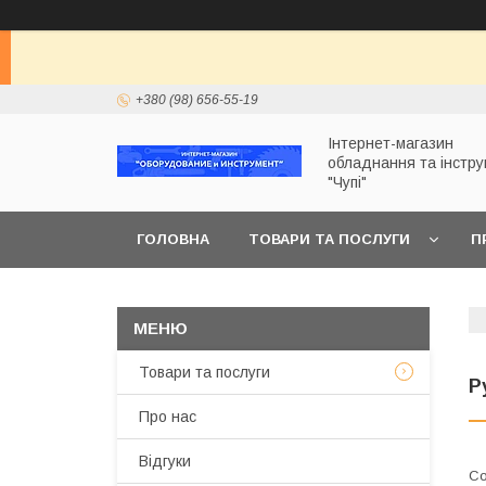
+380 (98) 656-55-19
Інтернет-магазин
обладнання та інстр
"Чупі"
ГОЛОВНА
ТОВАРИ ТА ПОСЛУГИ
П
Товари та послуги
Р
Про нас
Відгуки